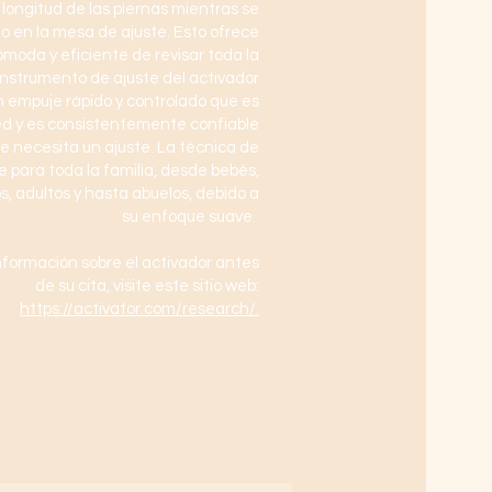
 longitud de las piernas mientras se
o en la mesa de ajuste. Esto ofrece
moda y eficiente de revisar toda la
instrumento de ajuste del activador
n empuje rápido y controlado que es
d y es consistentemente confiable
e necesita un ajuste. La técnica de
 para toda la familia, desde bebés,
s, adultos y hasta abuelos, debido a
su enfoque suave.
formación sobre el activador antes
de su cita, visite este sitio web:
https://activator.com/research/.