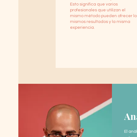
Esto significa que varios
profesionales que utilizan el
mismo método pueden ofrecer lo
mismos resultados y la misma
experiencia.
Aná
El aná