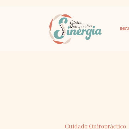
INIC
Cuidado Quiropráctico