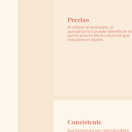
Preciso
Al utilizar el activador, el
quiropráctico puede identificar el
punto exacto de la columna que
requiere un ajuste.
Consistente
Sus funciones son reproducibles.