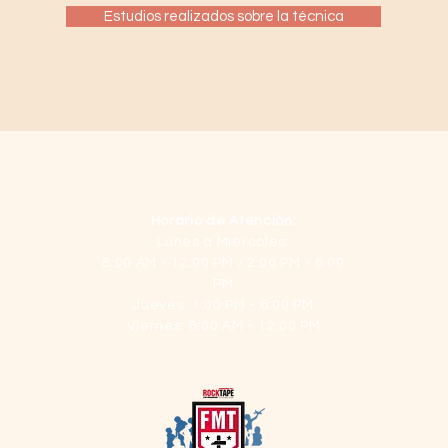
Estudios realizados sobre la técnica
Horario de Atención:
Lunes a Miércoles:
8:00 AM - 12:00 PM / 2:00 PM - 6:00
PM
Jueves: 1:00 PM - 6:00 PM
Viernes: 8:00 AM - 12:00 PM