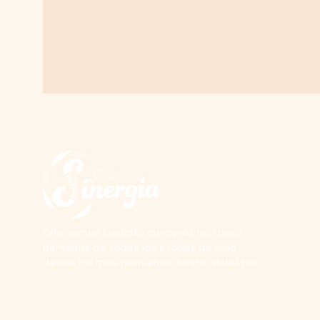
Ofrecemos cuidado quiropráctico para
personas de todas las etapas de vida,
desde los más pequeños, hasta abuelitos.