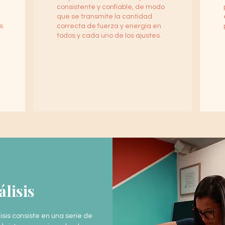
consistente y confiable, de modo
que se transmite la cantidad
s
correcta de fuerza y energía en
todos y cada uno de los ajustes.
lisis
lisis consiste en una serie de