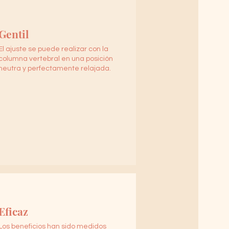
Gentil
El ajuste se puede realizar con la
columna vertebral en una posición
neutra y perfectamente relajada.
Eficaz
Los beneficios han sido medidos