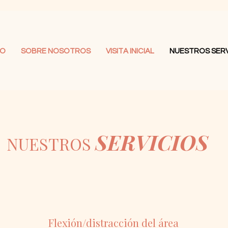
IO
SOBRE NOSOTROS
VISITA INICIAL
NUESTROS SERV
SERVICIOS
NUESTROS
Flexión/distracción del área